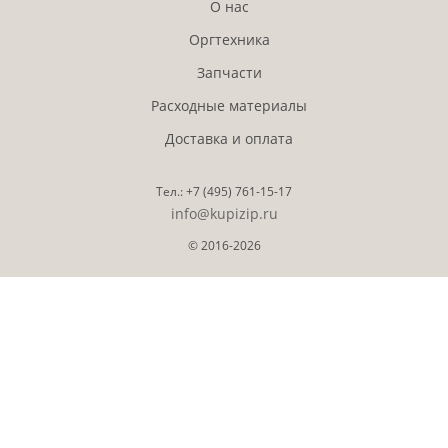
О нас
Оргтехника
Запчасти
Расходные материалы
Доставка и оплата
Тел.:
+7 (495)
761-15-17
info@kupizip.ru
© 2016-2026