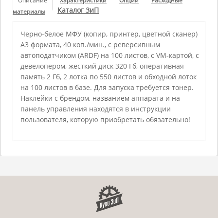
Описание
Характеристики
Опции
Расходные
Каталог ЗиП
материалы
Черно-белое МФУ (копир, принтер, цветной сканер)
А3 формата, 40 коп./мин., с реверсивным
автоподатчиком (ARDF) на 100 листов, с VM-картой, с
девелопером, жесткий диск 320 Гб, оперативная
память 2 Гб, 2 лотка по 550 листов и обходной лоток
на 100 листов в базе. Для запуска требуется тонер.
Наклейки с брендом, названием аппарата и на
панель управления находятся в инструкции
пользователя, которую приобретать обязательно!