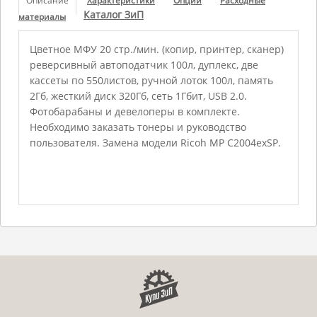
Описание
Характеристики
Опции
Расходные
Каталог ЗиП
материалы
Цветное МФУ 20 стр./мин. (копир, принтер, сканер)
реверсивный автоподатчик 100л, дуплекс, две
кассеты по 550листов, ручной лоток 100л, память
2Гб, жесткий диск 320Гб, сеть 1Гбит, USB 2.0.
Фотобарабаны и девелоперы в комплекте.
Необходимо заказать тонеры и руководство
пользователя. Замена модели Ricoh MP C2004exSP.