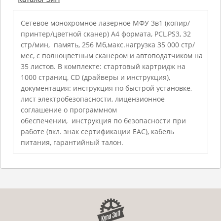
Сетевое монохромное лазерное МФУ 3в1 (копир/
принтер/цветной сканер) А4 формата, PCL,PS3, 32
стр/мин, память, 256 Мб,макс.нагрузка 35 000 стр/
мес, с полноцветным сканером и автоподатчиком на
35 листов. В комплекте: стартовый картридж на
1000 страниц, CD (драйверы и инструкция),
документация: инструкция по быстрой установке,
лист электробезопасности, лицензионное
соглашение о программном
обеспечении, инструкция по безопасности при
работе (вкл. знак сертификации EAC), кабель
питания, гарантийный талон.