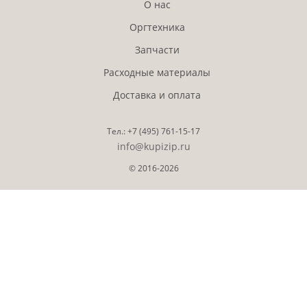
О нас
Оргтехника
Запчасти
Расходные материалы
Доставка и оплата
Тел.:
+7 (495)
761-15-17
info@kupizip.ru
© 2016-2026