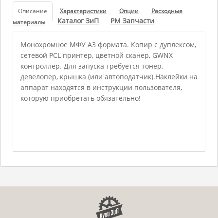
Описание
Характеристики
Опции
Расходные
Каталог ЗиП
РМ Запчасти
материалы
Монохромное МФУ А3 формата. Копир с дуплексом,
сетевой PCL принтер, цветной сканер, GWNX
контроллер. Для запуска требуется тонер,
девелопер, крышка (или автоподатчик).Наклейки на
аппарат находятся в инструкции пользователя,
которую приобретать обязательно!