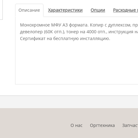
Описание
Характеристики
Опции
Расходные
Монохромное МФУ А3 формата. Копир с дуплексом, при
девелопер (60К отп.), тонер на 4000 отп., инструкция 
Сертификат на бесплатную инсталляцию.
О нас
Оргтехника
Запчас