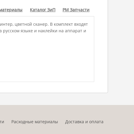
 материалы
Каталог ЗиП
РМ Запчасти
нтер, цветной сканер. В комплект входят
на русском языке и наклейки на аппарат и
ти
Расходные материалы
Доставка и оплата