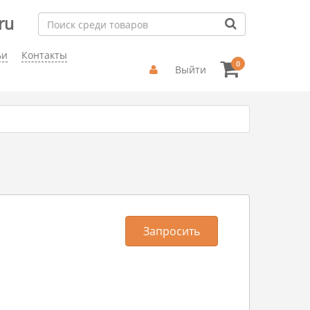
ru
ьи
Контакты
0
Выйти
Запросить