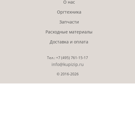
О нас
Оргтехника
Запчасти
Расходные материалы
Доставка и оплата
Тел.:
+7 (495)
761-15-17
info@kupizip.ru
© 2016-2026