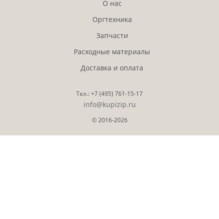
О нас
Оргтехника
Запчасти
Расходные материалы
Доставка и оплата
Тел.:
+7 (495)
761-15-17
info@kupizip.ru
© 2016-2026