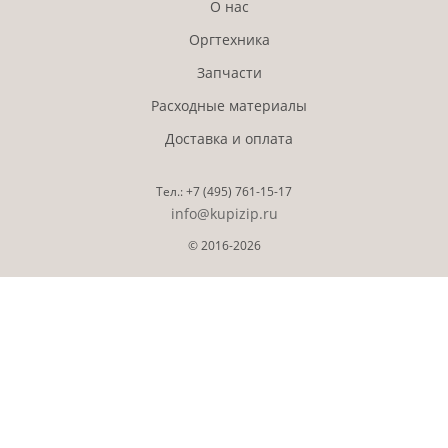
О нас
Оргтехника
Запчасти
Расходные материалы
Доставка и оплата
Тел.:
+7 (495)
761-15-17
info@kupizip.ru
© 2016-2026