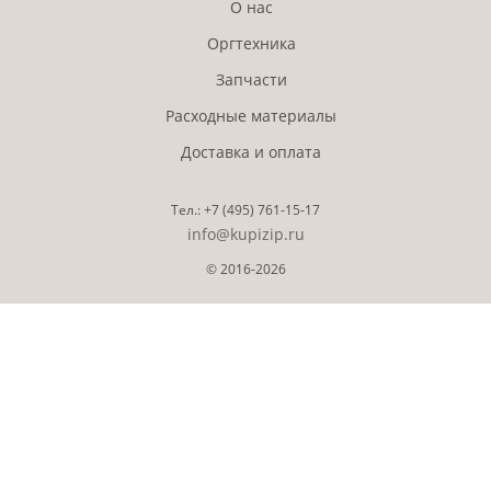
О нас
Оргтехника
Запчасти
Расходные материалы
Доставка и оплата
Тел.:
+7 (495)
761-15-17
info@kupizip.ru
© 2016-2026