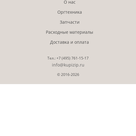
О нас
Оргтехника
Запчасти
Расходные материалы
Доставка и оплата
Тел.:
+7 (495)
761-15-17
info@kupizip.ru
© 2016-2026