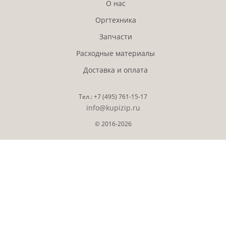
О нас
Оргтехника
Запчасти
Расходные материалы
Доставка и оплата
Тел.:
+7 (495)
761-15-17
info@kupizip.ru
© 2016-2026