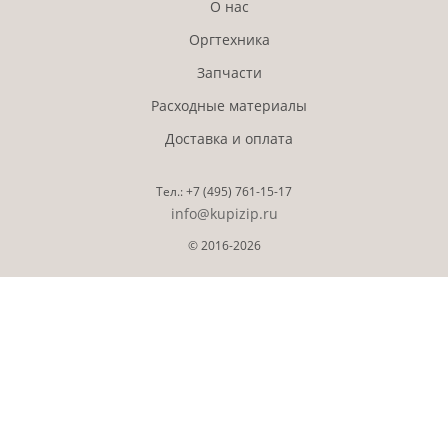
О нас
Оргтехника
Запчасти
Расходные материалы
Доставка и оплата
Тел.:
+7 (495)
761-15-17
info@kupizip.ru
© 2016-2026