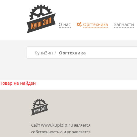
О нас
Оргтехника
Запчасти
КупиЗип
Оргтехника
Товар не найден
www.kupizip.ru
Сайт
является
собственностью и управляется