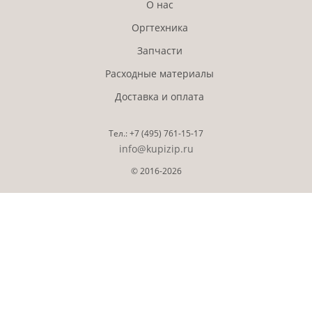
О нас
Оргтехника
Запчасти
Расходные материалы
Доставка и оплата
Тел.:
+7 (495)
761-15-17
info@kupizip.ru
© 2016-2026