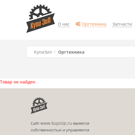
О нас
Оргтехника
Запчасти
КупиЗип
Оргтехника
Товар не найден
www.kupizip.ru
Сайт
является
собственностью и управляется