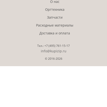
О нас
Оргтехника
Запчасти
Расходные материалы
Доставка и оплата
Тел.:
+7 (495)
761-15-17
info@kupizip.ru
© 2016-2026