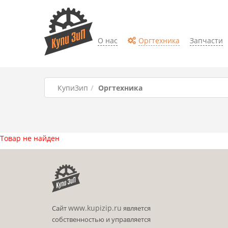
О нас
Оргтехника
Запчасти
КупиЗип
Оргтехника
Товар не найден
www.kupizip.ru
Сайт
является
собственностью и управляется