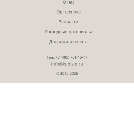
О нас
Оргтехника
Запчасти
Расходные материалы
Доставка и оплата
Тел.:
+7 (495)
761-15-17
info@kupizip.ru
© 2016-2026