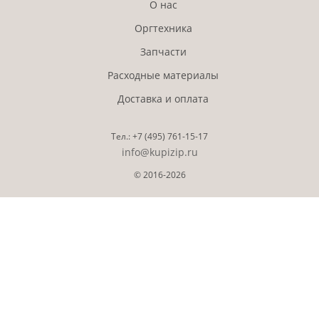
О нас
Оргтехника
Запчасти
Расходные материалы
Доставка и оплата
Тел.:
+7 (495)
761-15-17
info@kupizip.ru
© 2016-2026