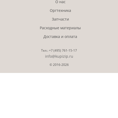
О нас
Оргтехника
Запчасти
Расходные материалы
Доставка и оплата
Тел.:
+7 (495)
761-15-17
info@kupizip.ru
© 2016-2026