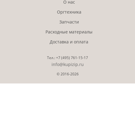
О нас
Оргтехника
Запчасти
Расходные материалы
Доставка и оплата
Тел.:
+7 (495)
761-15-17
info@kupizip.ru
© 2016-2026