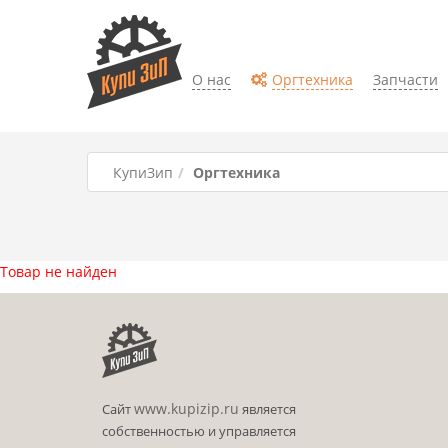
О нас
Оргтехника
Запчасти
КупиЗип
Оргтехника
Товар не найден
www.kupizip.ru
Сайт
является
собственностью и управляется