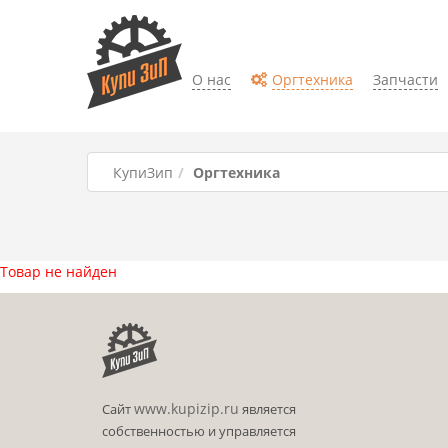
О нас
Оргтехника
Запчасти
КупиЗип
Оргтехника
Товар не найден
www.kupizip.ru
Сайт
является
собственностью и управляется