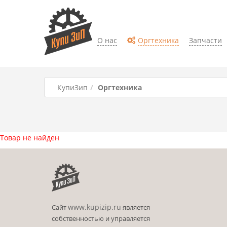
О нас
Оргтехника
Запчасти
КупиЗип
Оргтехника
Товар не найден
www.kupizip.ru
Сайт
является
собственностью и управляется