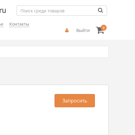
ru
ьи
Контакты
0
Выйти
Запросить