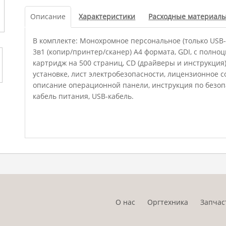
Описание
Характеристики
Расходные материал
В комплекте: Монохромное персональное (только USB-
3в1 (копир/принтер/сканер) А4 формата, GDI, с полно
картридж на 500 страниц, CD (драйверы и инструкция
установке, лист электробезопасности, лицензионное
описание операционной панели, инструкция по безопас
кабель питания, USB-кабель.
О нас
Оргтехника
Запчас