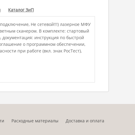
ы
Каталог ЗиП
подключение, Не сетевой!!!) лазерное МФУ
цветным сканером. В комплекте: стартовый
), документация: инструкция по быстрой
 соглашение о программном обеспечении,
ности при работе (вкл. знак РосТест),
ти
Расходные материалы
Доставка и оплата