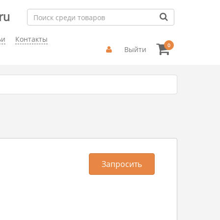
ru
ьи
Контакты
0
Выйти
Запросить