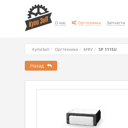
О нас
Оргтехника
Запчасти
КупиЗип
Оргтехника
МФУ
SP 111SU
Назад