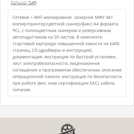
Каталог ЗиП
Сетевое + WiFi монохромное лазерное МФУ 4в1
(копир/принтер/цветной сканер/факс) А4 формата,
PCL, с полноцветным сканером и реверсивным
автоподатчиком на 50 листов. В комплекте:
стартовый картридж повышенной емкости на 6400
страниц, CD (драйверы и инструкция),
документация: инструкция по быстрой установке,
лист электробезопасности, лицензионное
соглашение о программном обеспечении, описание
операционной панели, инструкция по безопасности
при работе (вкл. знак сертификации EAC), кабель
питания.