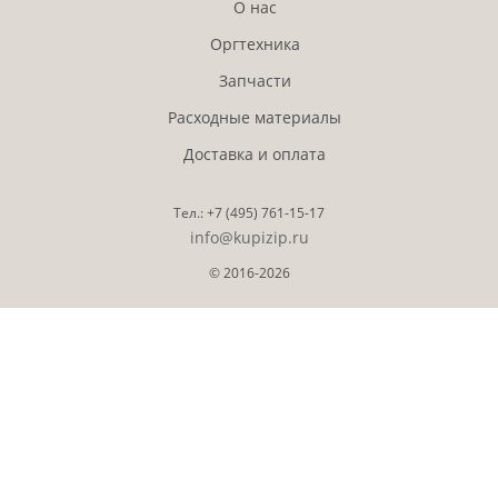
О нас
Оргтехника
Запчасти
Расходные материалы
Доставка и оплата
Тел.:
+7 (495)
761-15-17
info@kupizip.ru
© 2016-2026