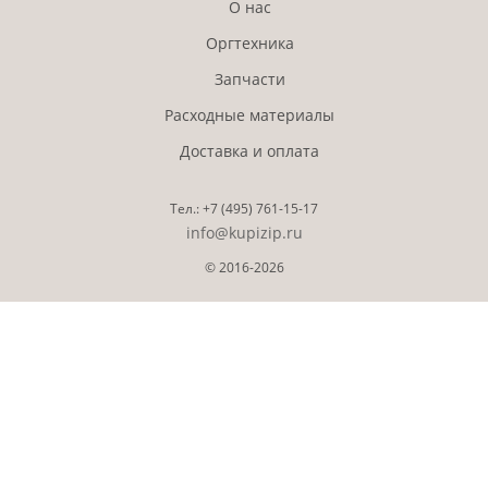
О нас
Оргтехника
Запчасти
Расходные материалы
Доставка и оплата
Тел.:
+7 (495)
761-15-17
info@kupizip.ru
© 2016-2026