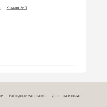
ы
Каталог ЗиП
ти
Расходные материалы
Доставка и оплата