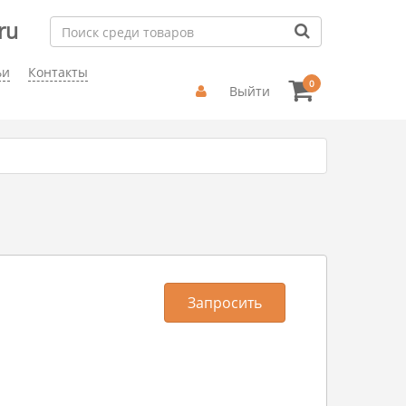
ru
ьи
Контакты
0
Выйти
Запросить