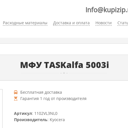
Info@kupizip.
Расходные материалы
Доставка и оплата
Новости
Стат
МФУ TASKalfa 5003i
Бесплатная доставка
Гарантия 1 год от производителя
Артикул
: 1102VL3NL0
Производитель
: Kyocera