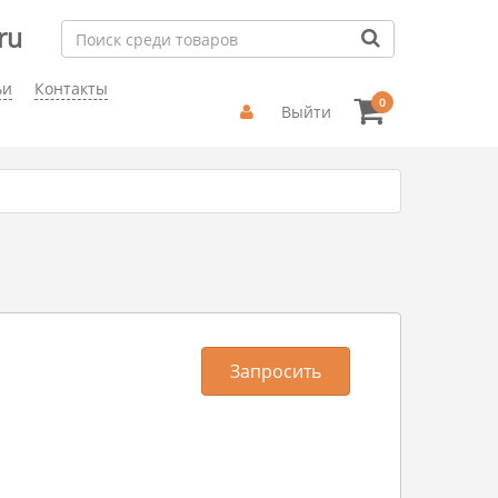
ru
ьи
Контакты
0
Выйти
Запросить