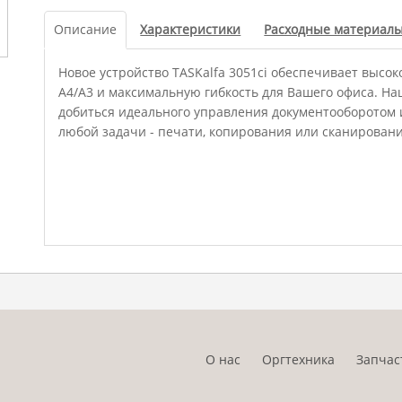
Описание
Характеристики
Расходные материал
Новое устройство TASKalfa 3051ci обеспечивает выс
А4/А3 и максимальную гибкость для Вашего офиса. Н
добиться идеального управления документооборотом
любой задачи - печати, копирования или сканировани
О нас
Оргтехника
Запчас