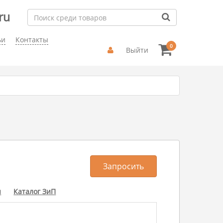
ru
ьи
Контакты
0
Выйти
Запросить
ы
Каталог ЗиП