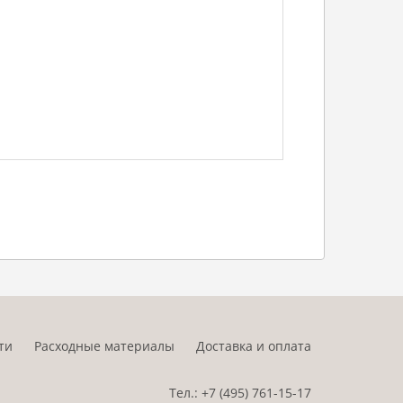
ти
Расходные материалы
Доставка и оплата
Тел.:
+7 (495)
761-15-17