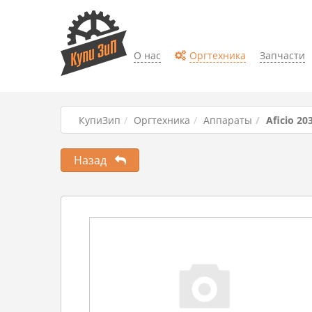
О нас
Оргтехника
Запчасти
КупиЗип
Оргтехника
Аппараты
Aficio 20
Назад