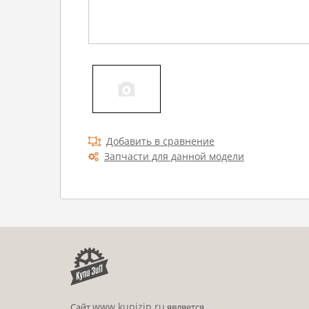
Добавить в сравнение
Запчасти для данной модели
www.kupizip.ru
Сайт
является