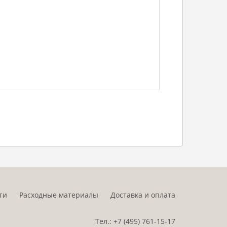
ти
Расходные материалы
Доставка и оплата
Тел.:
+7 (495)
761-15-17