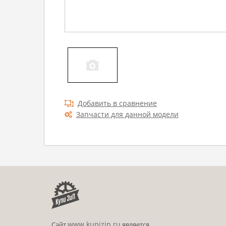
Добавить в сравнение
Запчасти для данной модели
www.kupizip.ru
Сайт
является