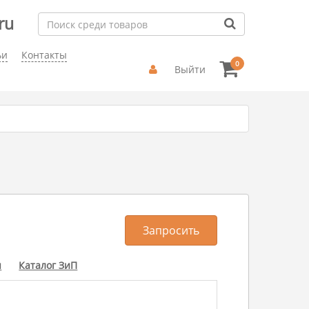
ru
ьи
Контакты
0
Выйти
Запросить
ы
Каталог ЗиП