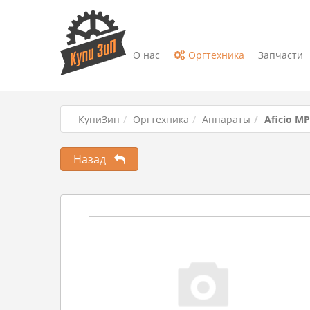
О нас
Оргтехника
Запчасти
КупиЗип
Оргтехника
Аппараты
Aficio MP
Назад