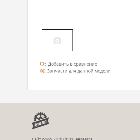
Добавить в сравнение
Запчасти для данной модели
www.kupizip.ru
Сайт
является