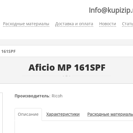
Info@kupizip.
Расходные материалы
Доставка и оплата
Новости
Стат
P 161SPF
Aficio MP 161SPF
Производитель
: Ricoh
Описание
Характеристики
Расходные материал