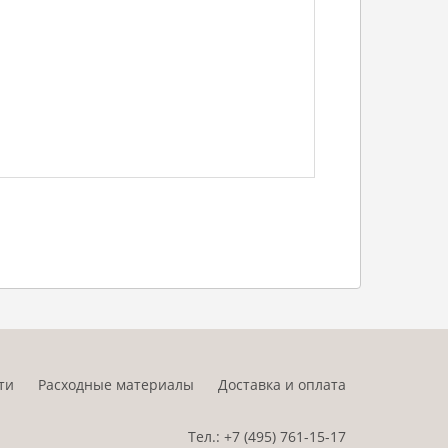
ти
Расходные материалы
Доставка и оплата
Тел.:
+7 (495)
761-15-17