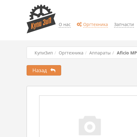
О нас
Оргтехника
Запчасти
КупиЗип
Оргтехника
Аппараты
Aficio M
Назад