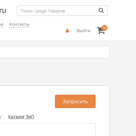
ru
ьи
Контакты
0
Выйти
Запросить
ы
Каталог ЗиП