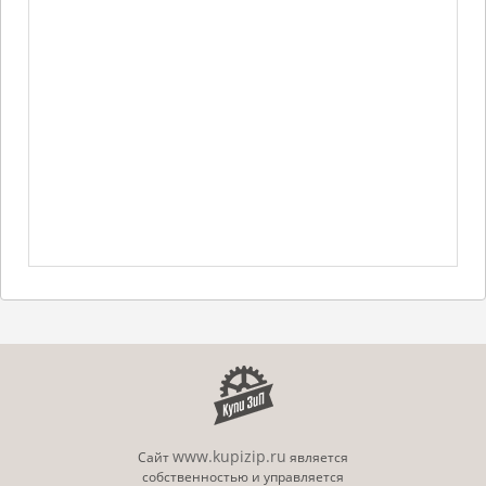
www.kupizip.ru
Сайт
является
собственностью и управляется