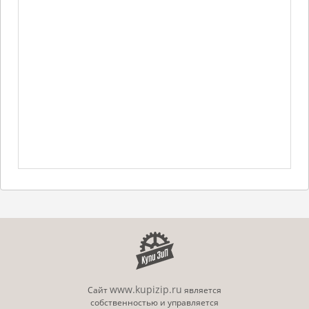
www.kupizip.ru
Сайт
является
собственностью и управляется