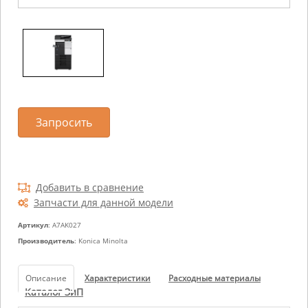
Запросить
Добавить в сравнение
Запчасти для данной модели
Артикул
: A7AK027
Производитель
: Konica Minolta
Описание
Характеристики
Расходные материалы
Каталог ЗиП