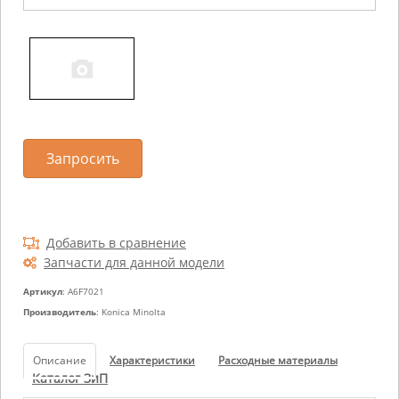
Запросить
Добавить в сравнение
Запчасти для данной модели
Артикул
: A6F7021
Производитель
: Konica Minolta
Описание
Характеристики
Расходные материалы
Каталог ЗиП