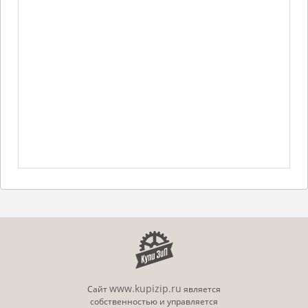
www.kupizip.ru
Сайт
является
собственностью и управляется