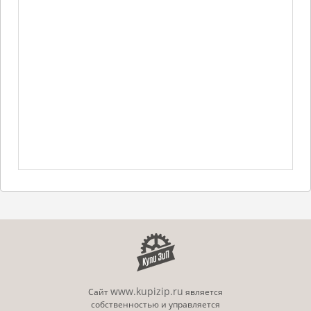
www.kupizip.ru
Сайт
является
собственностью и управляется