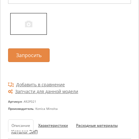
Запросить
Добавить в сравнение
Запчасти для данной модели
Артикул
: A92F021
Производитель
: Konica Minolta
Описание
Характеристики
Расходные материалы
Каталог ЗиП