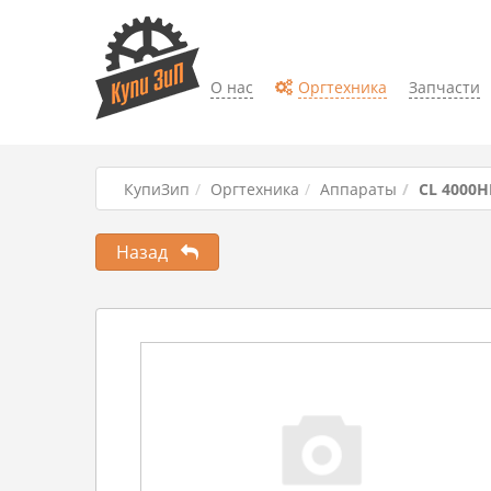
О нас
Оргтехника
Запчасти
КупиЗип
Оргтехника
Аппараты
CL 4000
Назад