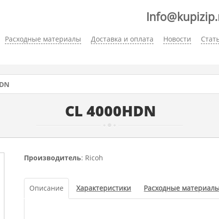
Info@kupizip.
Расходные материалы
Доставка и оплата
Новости
Стат
HDN
CL 4000HDN
Производитель
: Ricoh
Описание
Характеристики
Расходные материал