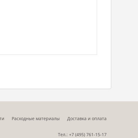
ти
Расходные материалы
Доставка и оплата
Тел.:
+7 (495)
761-15-17