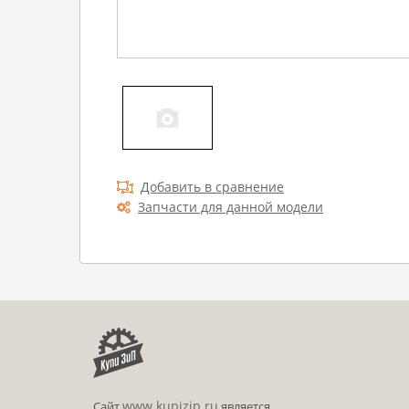
Добавить в сравнение
Запчасти для данной модели
www.kupizip.ru
Сайт
является