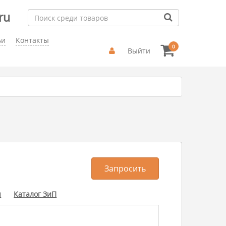
ru
ьи
Контакты
0
Выйти
Запросить
ы
Каталог ЗиП