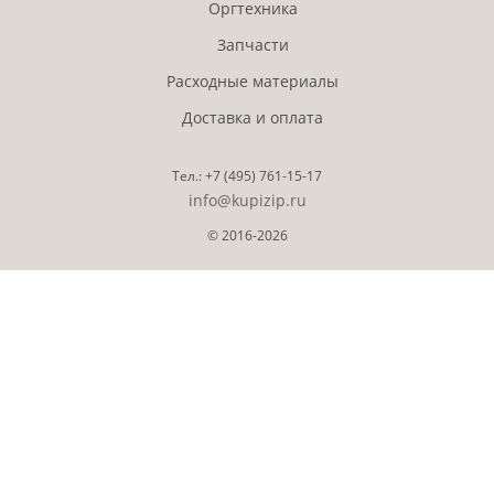
Оргтехника
Запчасти
Расходные материалы
Доставка и оплата
Тел.:
+7 (495)
761-15-17
info@kupizip.ru
© 2016-2026