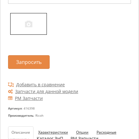
Запросить
Добавить в сравнение
Запчасти для данной модели
РМ Запчасти
Артикул
: 416398
Производитель
: Ricoh
Описание
Характеристики
Опции
Расходные
Каталог ЗиП
РМ Запчасти