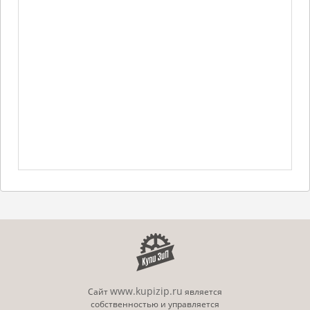
www.kupizip.ru
Сайт
является
собственностью и управляется