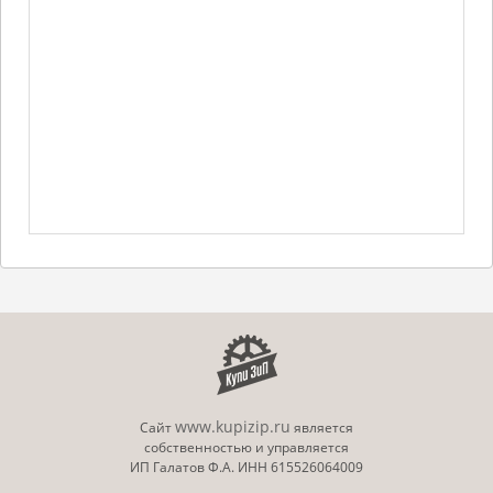
www.kupizip.ru
Сайт
является
собственностью и управляется
ИП Галатов Ф.А. ИНН 615526064009