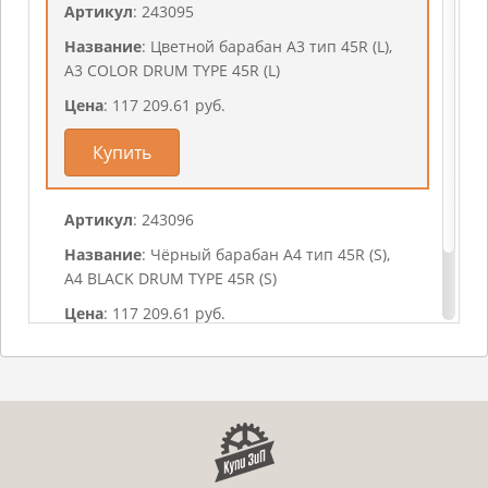
Артикул
: 243095
Название
: Цветной барабан A3 тип 45R (L),
A3 COLOR DRUM TYPE 45R (L)
Цена
: 117 209.61 руб.
Купить
Артикул
: 243096
Название
: Чёрный барабан A4 тип 45R (S),
A4 BLACK DRUM TYPE 45R (S)
Цена
: 117 209.61 руб.
Купить