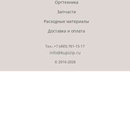
Оргтехника
Запчасти
Расходные материалы
Доставка и оплата
Тел.:
+7 (495)
761-15-17
info@kupizip.ru
© 2016-2026