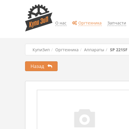
О нас
Оргтехника
Запчасти
КупиЗип
Оргтехника
Аппараты
SP 221SF
Назад