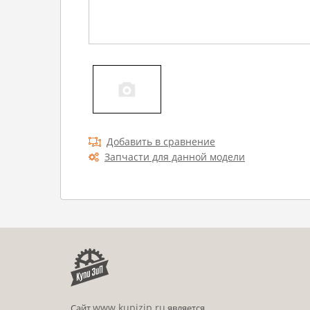
Добавить в сравнение
Запчасти для данной модели
www.kupizip.ru
Сайт
является