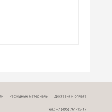
ти
Расходные материалы
Доставка и оплата
Тел.:
+7 (495)
761-15-17