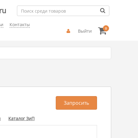
ru
ьи
Контакты
0
Выйти
Запросить
ы
Каталог ЗиП