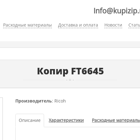
Info@kupizip.
Расходные материалы
Доставка и оплата
Новости
Стат
Копир FT6645
Производитель
: Ricoh
Описание
Характеристики
Расходные материал