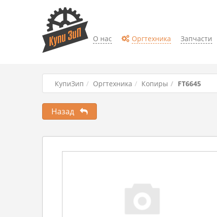
О нас
Оргтехника
Запчасти
КупиЗип
Оргтехника
Копиры
FT6645
Назад