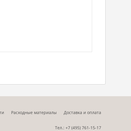
ти
Расходные материалы
Доставка и оплата
Тел.:
+7 (495)
761-15-17