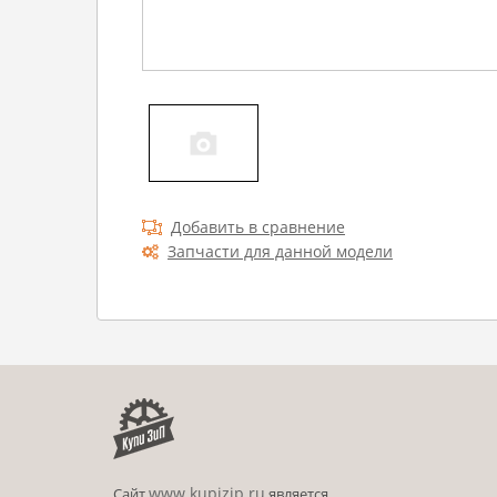
Добавить в сравнение
Запчасти для данной модели
www.kupizip.ru
Сайт
является