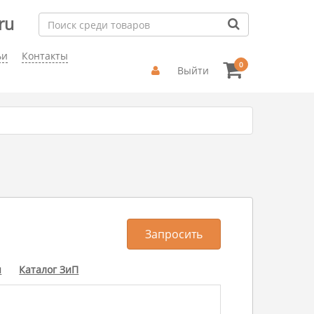
ru
ьи
Контакты
0
Выйти
Запросить
ы
Каталог ЗиП