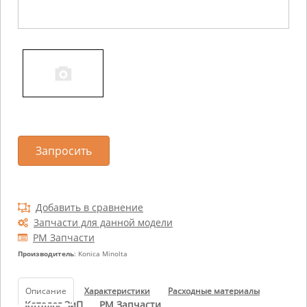
Запросить
Добавить в сравнение
Запчасти для данной модели
РМ Запчасти
Производитель
: Konica Minolta
Описание
Характеристики
Расходные материалы
Каталог ЗиП
РМ Запчасти